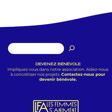
DEVENEZ BÉNÉVOLE
Impliquez vous dans notre association. Aidez-nous
à concrétiser nos projets.
Contactez-nous pour
devenir bénévole.