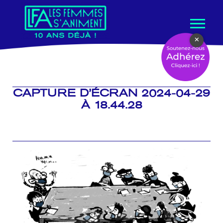
Aller
×
au
contenu
CAPTURE D’ÉCRAN 2024-04-29
À 18.44.28