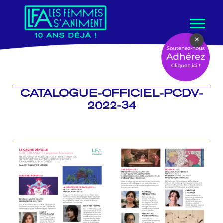
Aller
×
au
contenu
CATALOGUE-OFFICIEL-PCDV-
2022-34