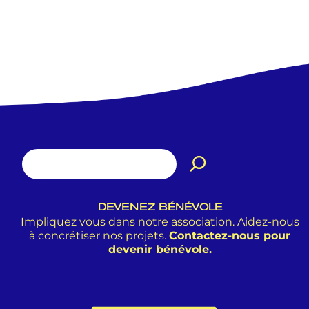
DEVENEZ BÉNÉVOLE
Impliquez vous dans notre association. Aidez-nous
à concrétiser nos projets.
Contactez-nous pour
devenir bénévole.