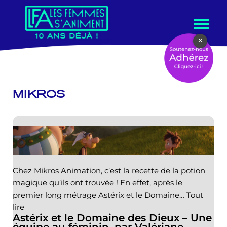
Aller
×
au
contenu
MIKROS
Chez Mikros Animation, c’est la recette de la potion
magique qu’ils ont trouvée ! En effet, après le
premier long métrage Astérix et le Domaine…
Tout
lire
Astérix et le Domaine des Dieux – Une