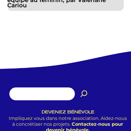
équipe au féminin, par Valériane
Cariou
DEVENEZ BÉNÉVOLE
Impliquez vous dans notre association. Aidez-nous
à concrétiser nos projets.
Contactez-nous pour
devenir bénévole.