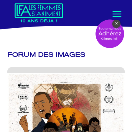
Aller
×
au
contenu
FORUM DES IMAGES