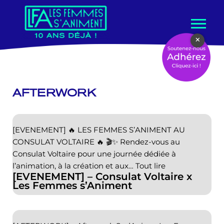
Aller
×
au
contenu
AFTERWORK
[EVENEMENT] 🔥 LES FEMMES S’ANIMENT AU
CONSULAT VOLTAIRE 🔥 🎬✨ Rendez-vous au
Consulat Voltaire pour une journée dédiée à
l’animation, à la création et aux…
Tout lire
[EVENEMENT] – Consulat Voltaire x
Les Femmes s’Animent