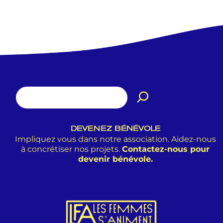
DEVENEZ BÉNÉVOLE
Impliquez vous dans notre association. Aidez-nous
à concrétiser nos projets.
Contactez-nous pour
devenir bénévole.