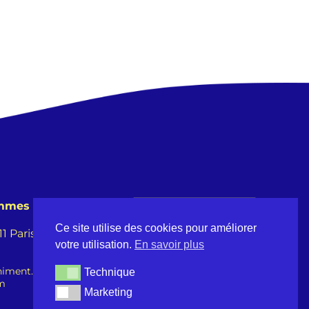
emmes
Ce site utilise des cookies pour améliorer
 Paris -
votre utilisation.
En savoir plus
iment.fr
Technique
Technique
om
Marketing
Marketing