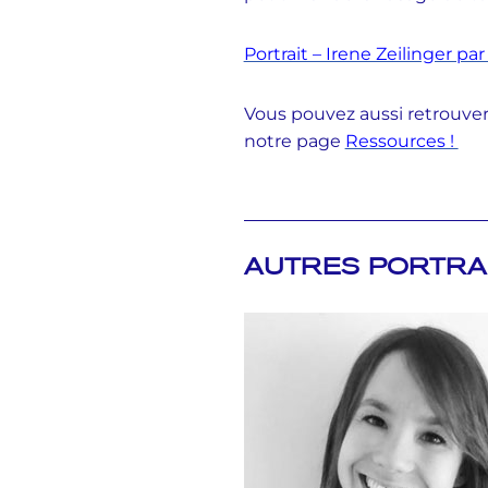
Portrait – Irene Zeilinger pa
Vous pouvez aussi retrouver 
notre page
Ressources !
AUTRES PORTRA