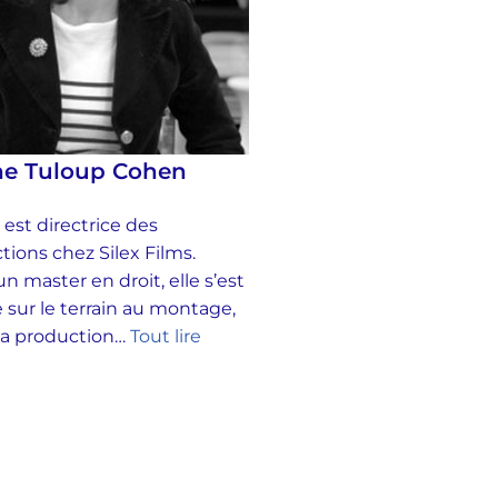
ne Tuloup Cohen
 est directrice des
tions chez Silex Films.
n master en droit, elle s’est
 sur le terrain au montage,
 la production…
Tout lire