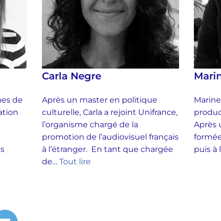
Carla Negre
Mari
es de
Après un master en politique
Marine
ation
culturelle, Carla a rejoint Unifrance,
produc
l’organisme chargé de la
Après u
promotion de l’audiovisuel français
formée
s
à l’étranger. En tant que chargée
puis à
de…
Tout lire