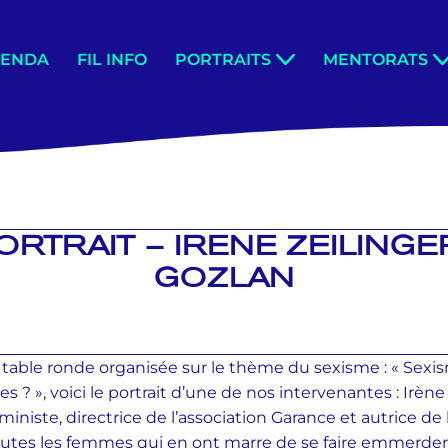
GENDA
FIL INFO
PORTRAITS
MENTORATS
RTRAIT – IRENE ZEILINGE
GOZLAN
ère table ronde organisée sur le thème du sexisme : « Se
es ? », voici le portrait d’une de nos intervenantes : Irène
iniste, directrice de l’association Garance et autrice de 
outes les femmes qui en ont marre de se faire emmerder 