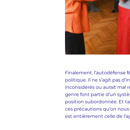
Finalement, l’autodéfense fé
politique. Il ne s’agit pas d
inconsidérés ou aurait mal ré
genre font partie d’un syst
position subordonnée. Et t
ces précautions qu’on nous 
est entièrement celle de l’ag