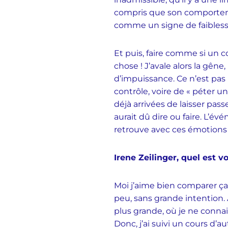
compris que son comportem
comme un signe de faibless
Et puis, faire comme si un 
chose ! J’avale alors la gêne
d’impuissance. Ce n’est pas b
contrôle, voire de « péter u
déjà arrivées de laisser pa
aurait dû dire ou faire. L’
retrouve avec ces émotions
Irene Zeilinger, quel est v
Moi j’aime bien comparer ça 
peu, sans grande intention. A
plus grande, où je ne connais
Donc, j’ai suivi un cours d’