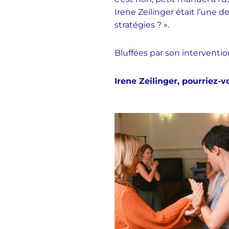
Irene Zeilinger était l’une 
stratégies ? ».
Bluffées par son interventio
Irene Zeilinger, pourriez-