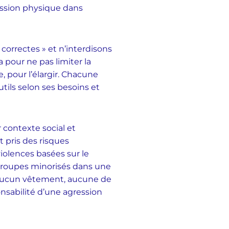
ression physique dans
 correctes » et n’interdisons
a pour ne pas limiter la
, pour l’élargir. Chacune
utils selon ses besoins et
 contexte social et
t pris des risques
violences basées sur le
 groupes minorisés dans une
 aucun vêtement, aucune de
nsabilité d’une agression