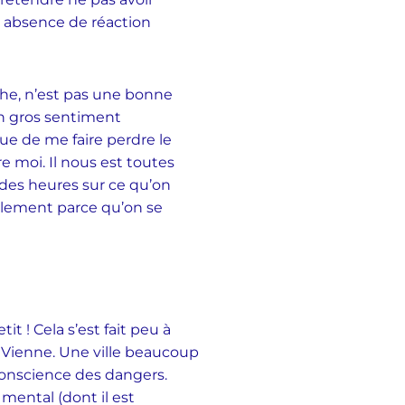
 absence de réaction
che, n’est pas une bonne
 un gros sentiment
que de me faire perdre le
e moi. Il nous est toutes
 des heures sur ce qu’on
plement parce qu’on se
t ! Cela s’est fait peu à
r à Vienne. Une ville beaucoup
 conscience des dangers.
 mental (dont il est