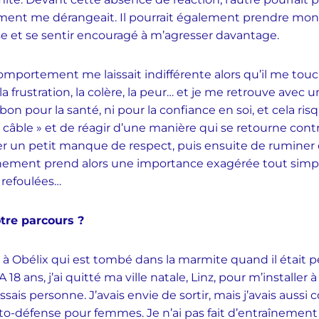
ent me dérangeait. Il pourrait également prendre mon
e et se sentir encouragé à m’agresser davantage.
comportement me laissait indifférente alors qu’il me tou
, la frustration, la colère, la peur… et je me retrouve avec
on pour la santé, ni pour la confiance en soi, et cela ris
n câble » et de réagir d’une manière qui se retourne contr
sser un petit manque de respect, puis ensuite de ruminer
événement prend alors une importance exagérée tout sim
 refoulées…
otre parcours ?
à Obélix qui est tombé dans la marmite quand il était peti
 18 ans, j’ai quitté ma ville natale, Linz, pour m’installe
sais personne. J’avais envie de sortir, mais j’avais aussi
auto-défense pour femmes. Je n’ai pas fait d’entraînement