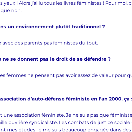
 yeux ! Alors j’ai lu tous les livres féministes ! Pour moi, 
 que non.
ans un environnement plutôt traditionnel ?
que avec des parents pas féministes du tout.
 ne se donnent pas le droit de se défendre ?
. Les femmes ne pensent pas avoir assez de valeur pour que
association d’auto-défense féministe en l’an 2000, ça
une association féministe. Je ne suis pas que féministe,
lle ouvrière syndicaliste. Les combats de justice sociale 
nt mes études, je me suis beaucoup engagée dans des as