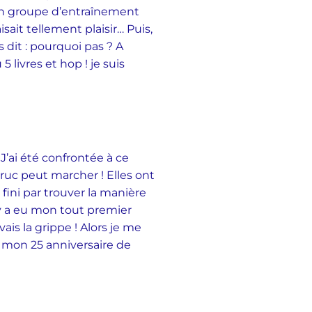
à un groupe d’entraînement
ait tellement plaisir… Puis,
 dit : pourquoi pas ? A
5 livres et hop ! je suis
J’ai été confrontée à ce
 truc peut marcher ! Elles ont
 fini par trouver la manière
 y a eu mon tout premier
ais la grippe ! Alors je me
ter mon 25 anniversaire de