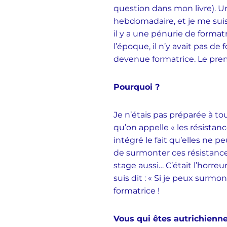
question dans mon livre). Un 
hebdomadaire, et je me suis 
il y a une pénurie de format
l’époque, il n’y avait pas de 
devenue formatrice. Le premi
Pourquoi ?
Je n’étais pas préparée à to
qu’on appelle « les résistanc
intégré le fait qu’elles ne p
de surmonter ces résistance
stage aussi… C’était l’horreu
suis dit : « Si je peux surmon
formatrice !
Vous qui êtes autrichienne