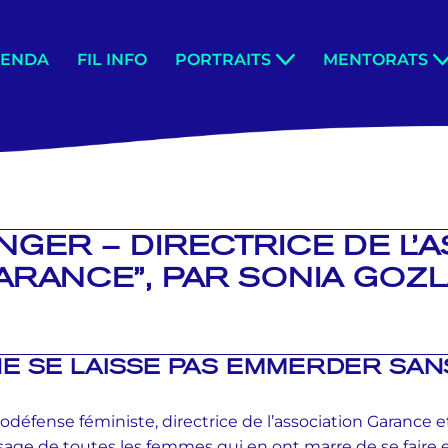
GENDA
FIL INFO
PORTRAITS
MENTORATS
INGER – DIRECTRICE DE L’
ARANCE”, PAR SONIA GOZ
NE SE LAISSE PAS EMMERDER SAN
odéfense féministe, directrice de l’association Garance et
usage de toutes les femmes qui en ont marre de se faire 