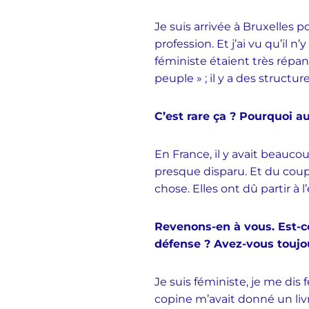
Je suis arrivée à Bruxelles
profession. Et j’ai vu qu’il 
féministe étaient très répand
peuple » ; il y a des structu
C’est rare ça ? Pourquoi a
En France, il y avait beauco
presque disparu. Et du coup,
chose. Elles ont dû partir à 
Revenons-en à vous. Est-ce
défense ? Avez-vous toujou
Je suis féministe, je me di
copine m’avait donné un livre