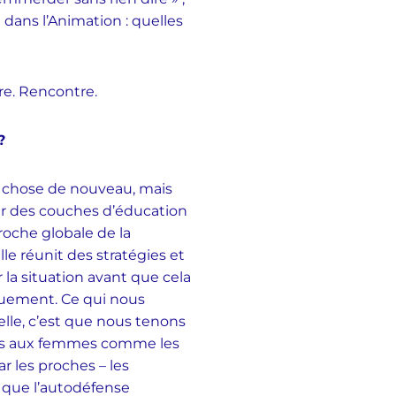
 dans l’Animation : quelles
re. Rencontre.
?
e chose de nouveau, mais
par des couches d’éducation
roche globale de la
le réunit des stratégies et
a situation avant que cela
quement. Ce qui nous
elle, c’est que nous tenons
tes aux femmes comme les
ar les proches – les
s que l’autodéfense