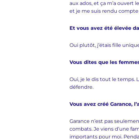
aux ados, et ça m’a ouvert les
et je me suis rendu compte
Et vous avez été élevée d
Oui plutôt, j’étais fille uni
Vous dites que les femmes
Oui, je le dis tout le temps
défendre.
Vous avez créé Garance, l’
Garance n’est pas seulement 
combats. Je viens d’une fami
importants pour moi. Penda