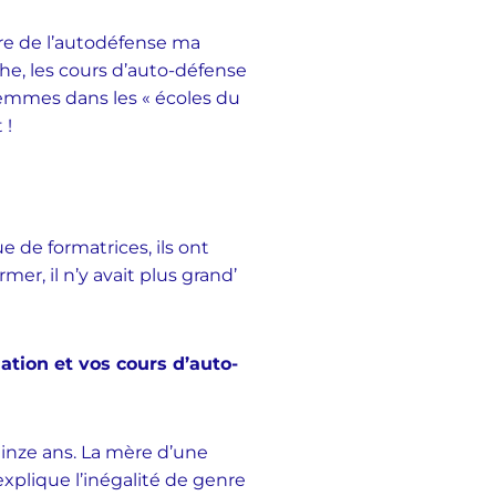
ire de l’autodéfense ma
iche, les cours d’auto-défense
s femmes dans les « écoles du
 !
 de formatrices, ils ont
er, il n’y avait plus grand’
ation et vos cours d’auto-
uinze ans. La mère d’une
xplique l’inégalité de genre