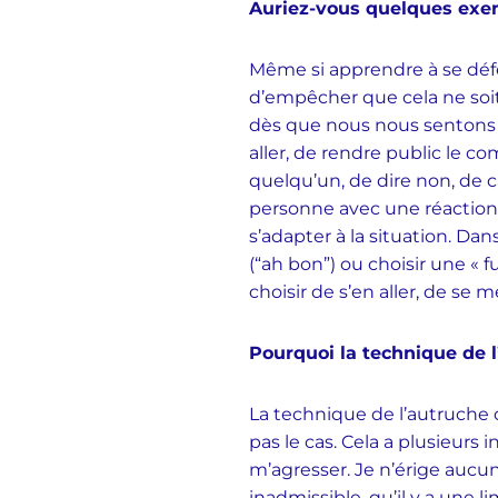
Auriez-vous quelques exe
Même si apprendre à se déf
d’empêcher que cela ne soit 
dès que nous nous sentons ma
aller, de rendre public le c
quelqu’un, de dire non, de c
personne avec une réaction 
s’adapter à la situation. Dan
(“ah bon”) ou choisir une « fu
choisir de s’en aller, de se 
Pourquoi la technique de l
La technique de l’autruche c
pas le cas. Cela a plusieurs
m’agresser. Je n’érige auc
inadmissible, qu’il y a une l