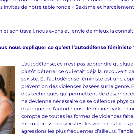
des invités de notre table ronde « Sexisme et harcèlement
n et son travail, nous avons eu envie de mieux la connaît
vous nous expliquer ce qu’est l’autodéfense féministe 
L’autodéfense, ce n’est pas apprendre quelqu
plutôt déterrer ce qui était déjà là, recouvert 
sexiste. Et l’autodéfense féministe est une app
prévention des violences basées sur le genre. El
des techniques qui permettent de désamorcer l
ne devienne nécessaire de se défendre physi
distingue de l’autodéfense féminine traditionn
compte de toutes les formes de violences fai
micro-agressions sexistes, les violences faites p
agressions les plus fréquentes d’ailleurs. Tandi