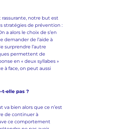
rassurante, notre but est
s stratégies de prévention :
 a alors le choix de s’en
de demander de l’aide à
de surprendre l’autre
iques permettent de
éponse en « deux syllabes »
ce à face, on peut aussi
t-elle pas ?
t va bien alors que ce n’est
re de continuer à
rouve ce comportement
prétendre ne pas avoir