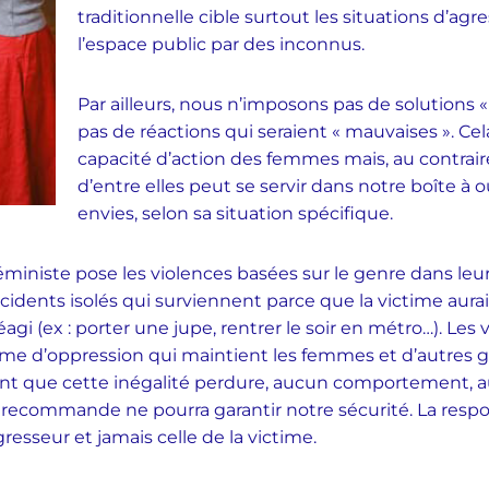
traditionnelle cible surtout les situations d’ag
l’espace public par des inconnus.
Par ailleurs, nous n’imposons pas de solutions «
pas de réactions qui seraient « mauvaises ». Cel
capacité d’action des femmes mais, au contraire
d’entre elles peut se servir dans notre boîte à o
envies, selon sa situation spécifique.
ministe pose les violences basées sur le genre dans leur
’incidents isolés qui surviennent parce que la victime aurai
agi (ex : porter une jupe, rentrer le soir en métro…). Les 
ème d’oppression qui maintient les femmes et d’autres
ant que cette inégalité perdure, aucun comportement,
recommande ne pourra garantir notre sécurité. La respo
resseur et jamais celle de la victime.