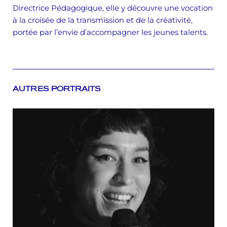
Directrice Pédagogique, elle y découvre une vocation
à la croisée de la transmission et de la créativité,
portée par l’envie d’accompagner les jeunes talents.
AUTRES PORTRAITS