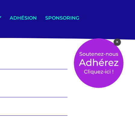
ADHÉSION
SPONSORING
×