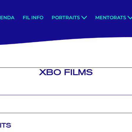
GENDA
FIL INFO
PORTRAITS
MENTORATS
XBO FILMS
ITS