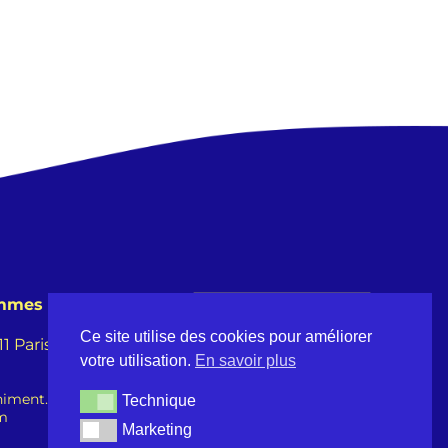
emmes
Ce site utilise des cookies pour améliorer
 Paris -
votre utilisation.
En savoir plus
iment.fr
Technique
Technique
om
Marketing
Marketing