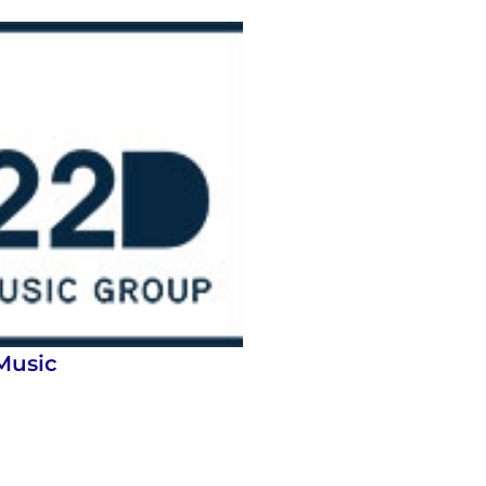
Music