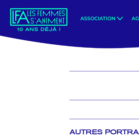
Aller
ASSOCIATION
A
au
contenu
AUTRES PORTRA