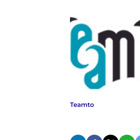
Teamto