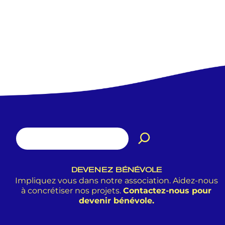
DEVENEZ BÉNÉVOLE
Impliquez vous dans notre association. Aidez-nous
à concrétiser nos projets.
Contactez-nous pour
devenir bénévole.