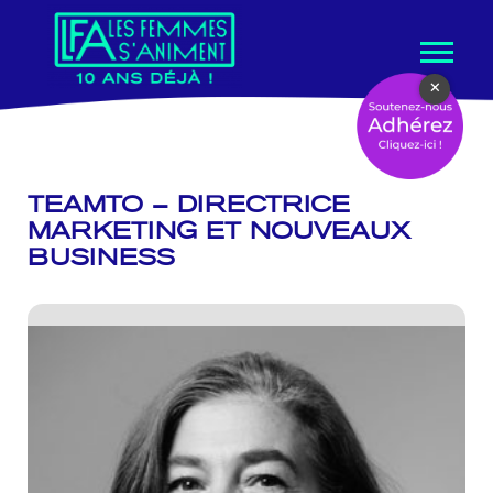
Aller
×
au
contenu
TEAMTO – DIRECTRICE
MARKETING ET NOUVEAUX
BUSINESS