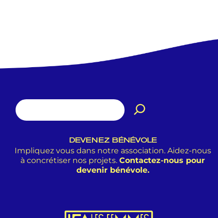
DEVENEZ BÉNÉVOLE
Impliquez vous dans notre association. Aidez-nous
à concrétiser nos projets.
Contactez-nous pour
devenir bénévole.