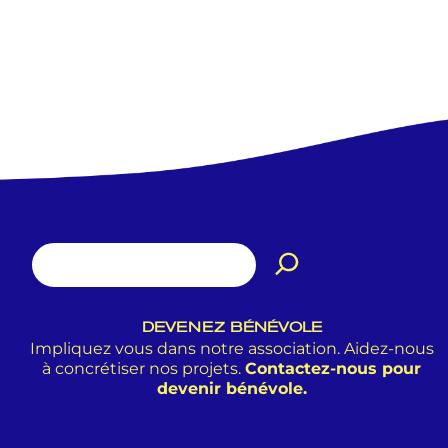
DEVENEZ BÉNÉVOLE
Impliquez vous dans notre association. Aidez-nous
à concrétiser nos projets.
Contactez-nous pour
devenir bénévole.