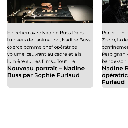
Entretien avec Nadine Buss Dans
Portrait-in
l’univers de l’animation, Nadine Buss
Zoom, la d
exerce comme chef opératrice
confinement
volume, œuvrant au cadre et à la
Perpignan –
lumière sur les films…
Tout lire
bande-son 
Nouveau portrait – Nadine
Nadine B
Buss par Sophie Furlaud
opératri
Furlaud