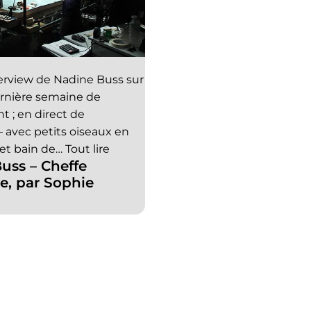
terview de Nadine Buss sur
ernière semaine de
 ; en direct de
 avec petits oiseaux en
et bain de…
Tout lire
uss – Cheffe
ce, par Sophie