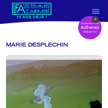
Aller
×
au
contenu
MARIE DESPLECHIN