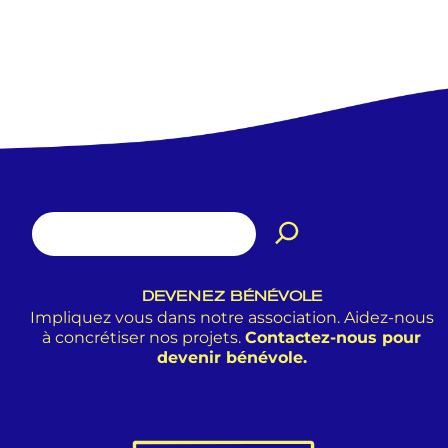
DEVENEZ BÉNÉVOLE
Impliquez vous dans notre association. Aidez-nous
à concrétiser nos projets.
Contactez-nous pour
devenir bénévole.