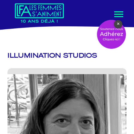
Aller
×
au
contenu
ILLUMINATION STUDIOS