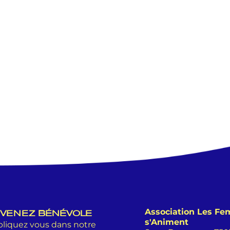
Association Les F
VENEZ BÉNÉVOLE
s'Animent
liquez vous dans notre