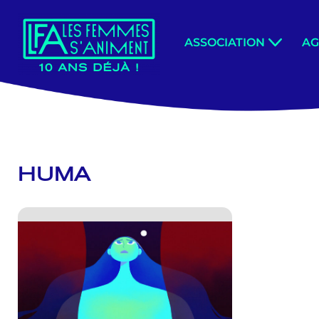
Aller
ASSOCIATION
A
au
contenu
HUMA