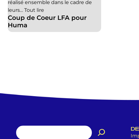
réalisé ensemble dans le cadre de
leurs…
Tout lire
Coup de Coeur LFA pour
Huma
DE
Imp