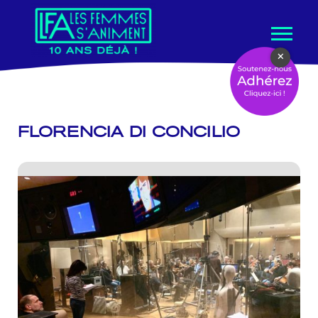
Aller
×
au
contenu
FLORENCIA DI CONCILIO