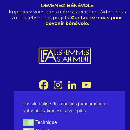
DEVENEZ BÉNÉVOLE
Impliquez vous dans notre association. Aidez-nous
à concrétiser nos projets.
Contactez-nous pour
devenir bénévole.
Ce site utilise des cookies pour améliorer
Association Les Femmes s'Animent
votre utilisation.
En savoir plus
8 rue Desargues 75011 Paris - France
contact@lesfemmessaniment.fr
Technique
Technique
lfa.occitanie@gmail.com