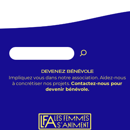
DEVENEZ BÉNÉVOLE
Impliquez vous dans notre association. Aidez-nous
à concrétiser nos projets.
Contactez-nous pour
devenir bénévole.