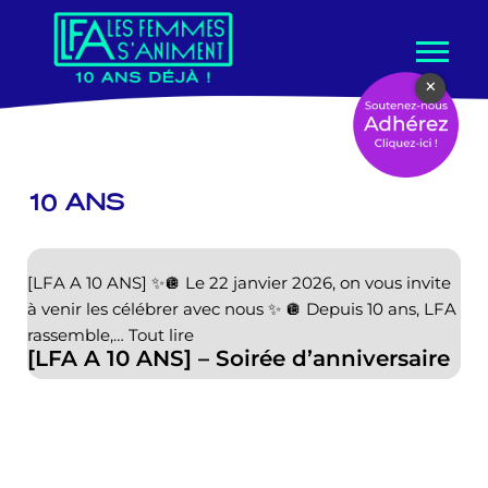
Aller
×
au
contenu
10 ANS
[LFA A 10 ANS] ✨🪩 Le 22 janvier 2026, on vous invite
à venir les célébrer avec nous ✨ 🪩 Depuis 10 ans, LFA
rassemble,…
Tout lire
[LFA A 10 ANS] – Soirée d’anniversaire