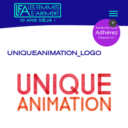
Aller
×
au
contenu
UNIQUEANIMATION_LOGO