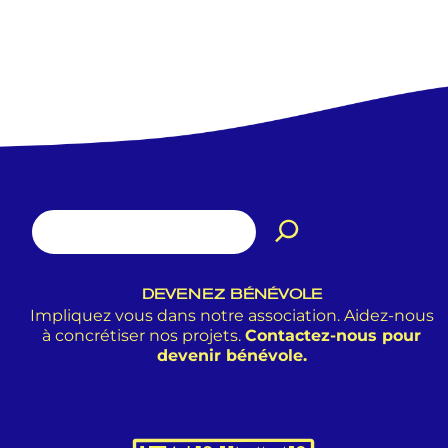
DEVENEZ BÉNÉVOLE
Impliquez vous dans notre association. Aidez-nous
à concrétiser nos projets.
Contactez-nous pour
devenir bénévole.