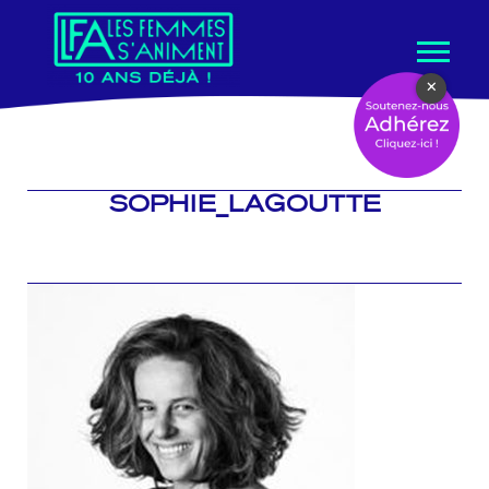
Aller
×
au
contenu
SOPHIE_LAGOUTTE