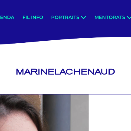
GENDA
FIL INFO
PORTRAITS
MENTORATS
MARINELACHENAUD