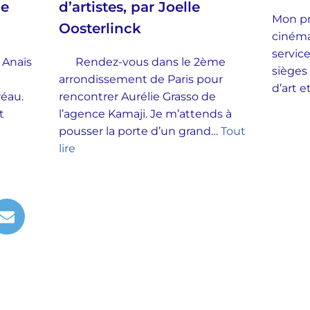
ie
d’artistes, par Joelle
Mon pr
Oosterlinck
cinéma
service
 Anaïs
Rendez-vous dans le 2ème
sièges
arrondissement de Paris pour
d’art 
Préau.
rencontrer Aurélie Grasso de
t
l’agence Kamaji. Je m’attends à
pousser la porte d’un grand…
Tout
lire