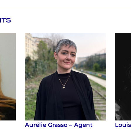
ITS
Aurélie Grasso – Agent
Loui