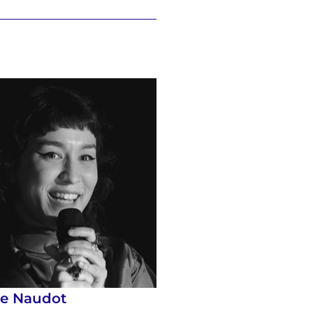
se Naudot