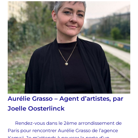
Aurélie Grasso – Agent d’artistes, par
Joelle Oosterlinck
Rendez-vous dans le 2ème arrondissement de
Paris pour rencontrer Aurélie Grasso de l’agence
Kamaji. Je m’attends à pousser la porte d’un