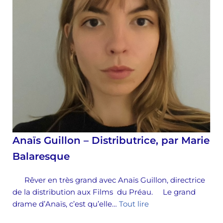
Anaïs Guillon – Distributrice, par Marie
Balaresque
Rêver en très grand avec Anaïs Guillon, directrice
de la distribution aux Films du Préau. Le grand
drame d’Anaïs, c’est qu’elle…
Tout lire