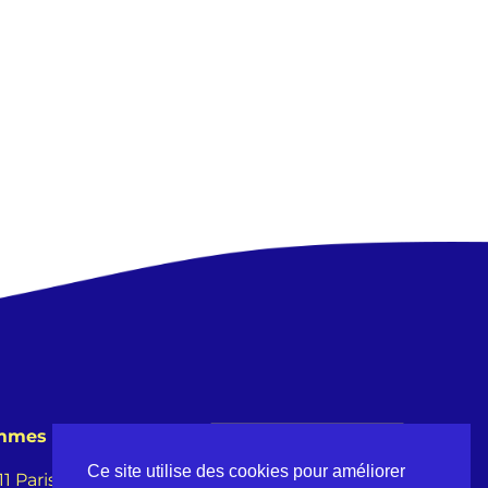
emmes
Ce site utilise des cookies pour améliorer
 Paris -