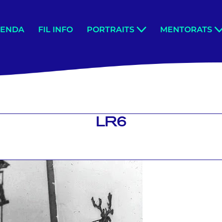
GENDA
FIL INFO
PORTRAITS
MENTORATS
LR6