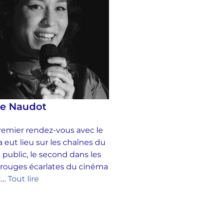
se Naudot
emier rendez-vous avec le
 eut lieu sur les chaînes du
 public, le second dans les
 rouges écarlates du cinéma
et…
Tout lire