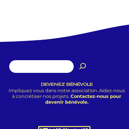
DEVENEZ BÉNÉVOLE
Impliquez vous dans notre association. Aidez-nous
à concrétiser nos projets.
Contactez-nous pour
devenir bénévole.