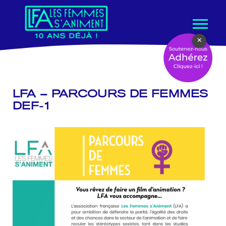
Aller
×
au
contenu
LFA – PARCOURS DE FEMMES
DEF-1