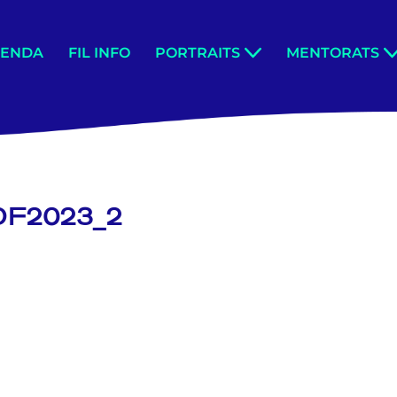
GENDA
FIL INFO
PORTRAITS
MENTORATS
F2023_2