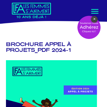
Aller
×
au
contenu
BROCHURE APPEL À
PROJETS_PDF 2024-1