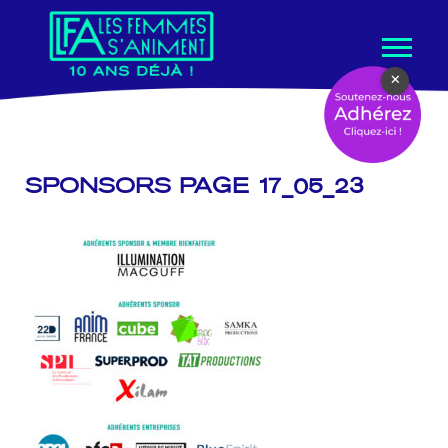
Aller
×
au
contenu
SPONSORS PAGE 17_05_23