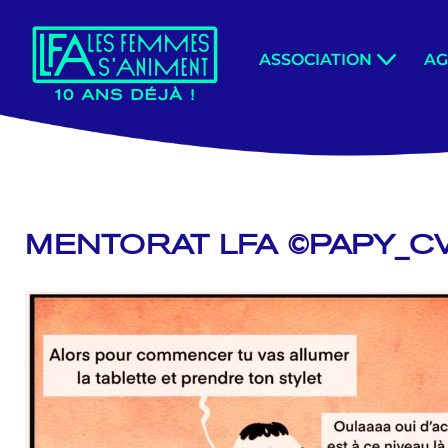
Aller
ASSOCIATION
A
au
contenu
MENTORAT LFA ©PAPY_C