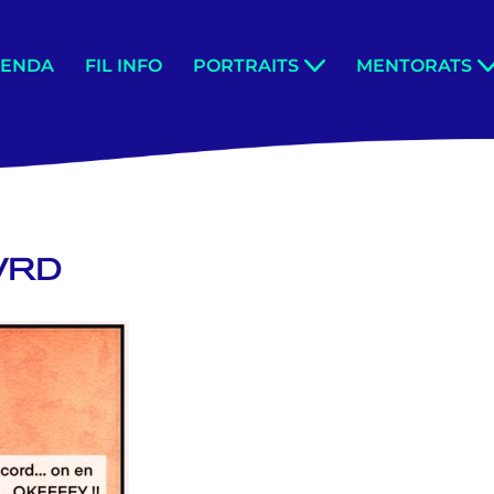
GENDA
FIL INFO
PORTRAITS
MENTORATS
VRD