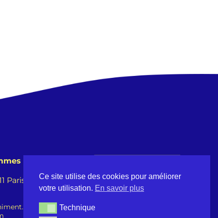
emmes
Ce site utilise des cookies pour améliorer
 Paris -
votre utilisation.
En savoir plus
iment.fr
Technique
Technique
om