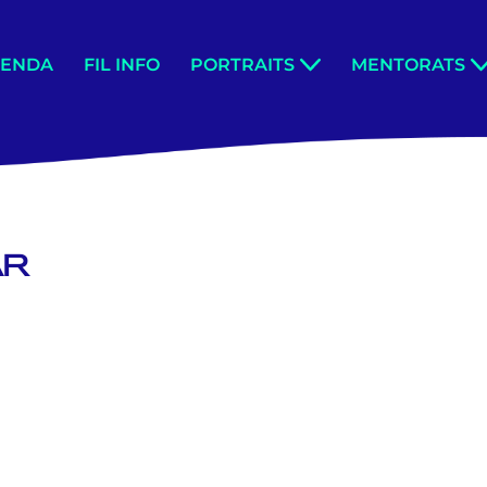
GENDA
FIL INFO
PORTRAITS
MENTORATS
AR