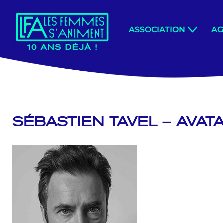
Aller
ASSOCIATION
A
au
contenu
SÉBASTIEN TAVEL – AVAT