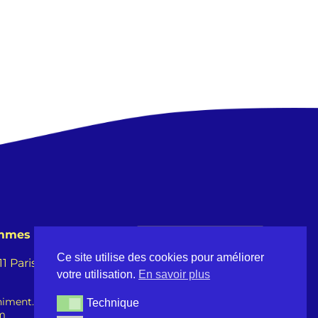
emmes
Ce site utilise des cookies pour améliorer
 Paris -
votre utilisation.
En savoir plus
iment.fr
Technique
Technique
om