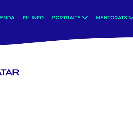
GENDA
FIL INFO
PORTRAITS
MENTORATS
ATAR