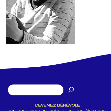
DEVENEZ BÉNÉVOLE
Impliquez vous dans notre association. Aidez-nous