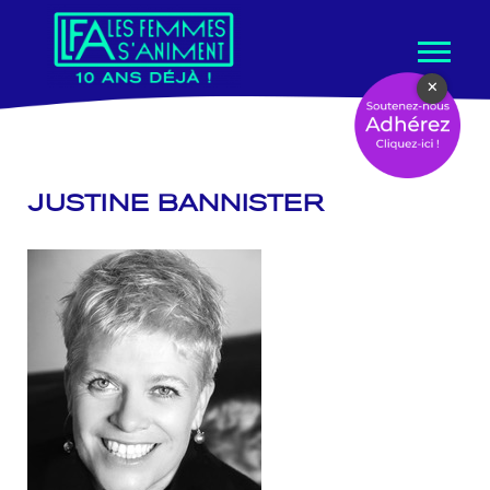
Aller
×
au
contenu
JUSTINE BANNISTER