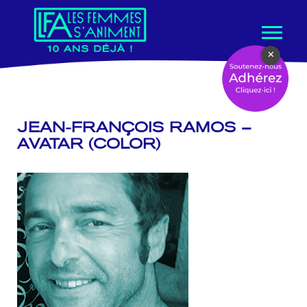
Aller
×
au
contenu
JEAN-FRANÇOIS RAMOS –
AVATAR (COLOR)