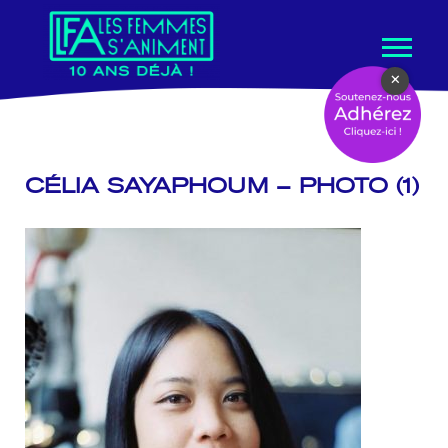
Aller
×
au
contenu
CÉLIA SAYAPHOUM – PHOTO (1)