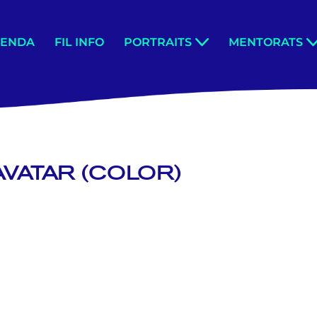
GENDA
FIL INFO
PORTRAITS
MENTORATS
AVATAR (COLOR)