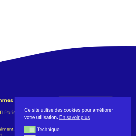
emmes
Ce site utilise des cookies pour améliorer
 Paris -
votre utilisation.
En savoir plus
iment.fr
Technique
Technique
om