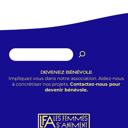
DEVENEZ BÉNÉVOLE
Impliquez vous dans notre association. Aidez-nous
à concrétiser nos projets.
Contactez-nous pour
devenir bénévole.