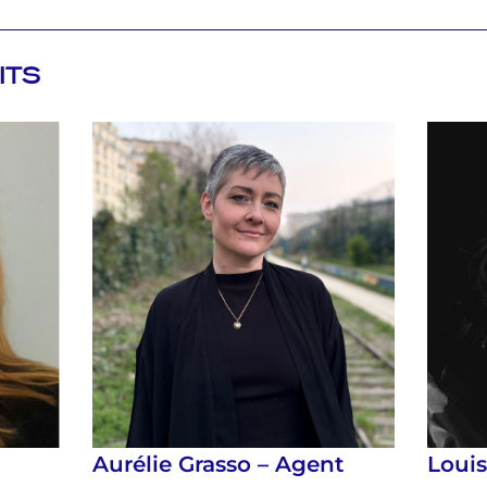
ITS
Aurélie Grasso – Agent
Loui