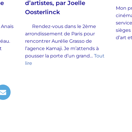
ie
d’artistes, par Joelle
Mon pr
Oosterlinck
cinéma
service
 Anaïs
Rendez-vous dans le 2ème
sièges
arrondissement de Paris pour
d’art 
Préau.
rencontrer Aurélie Grasso de
t
l’agence Kamaji. Je m’attends à
pousser la porte d’un grand…
Tout
lire