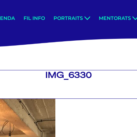
GENDA
FIL INFO
PORTRAITS
MENTORATS
IMG_6330