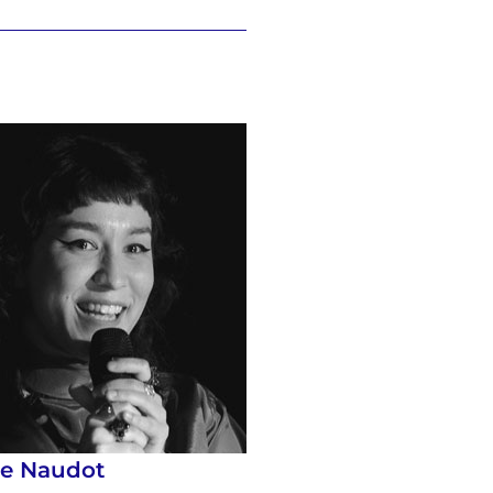
se Naudot