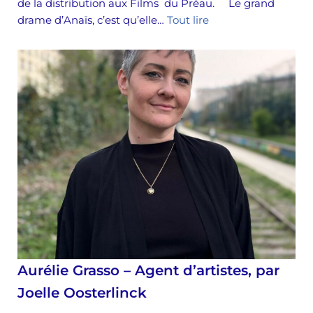
de la distribution aux Films du Préau. Le grand
drame d’Anaïs, c’est qu’elle…
Tout lire
Aurélie Grasso – Agent d’artistes, par
Joelle Oosterlinck