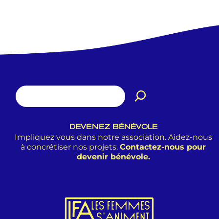
DEVENEZ BÉNÉVOLE
Impliquez vous dans notre association. Aidez-nous
à concrétiser nos projets.
Contactez-nous pour
devenir bénévole.