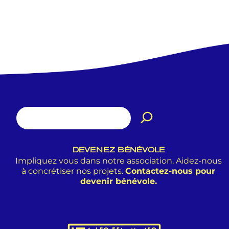
DEVENEZ BÉNÉVOLE
Impliquez vous dans notre association. Aidez-nous
à concrétiser nos projets.
Contactez-nous pour
devenir bénévole.