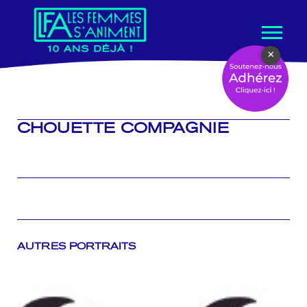
Aller
×
au
contenu
CHOUETTE COMPAGNIE
AUTRES PORTRAITS