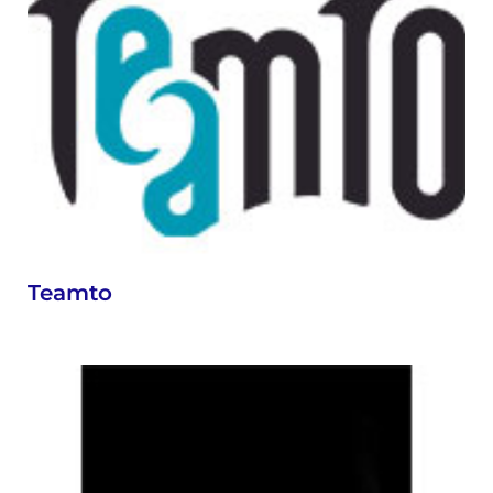
Teamto