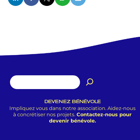
DEVENEZ BÉNÉVOLE
Impliquez vous dans notre association. Aidez-nous
à concrétiser nos projets.
Contactez-nous pour
devenir bénévole.