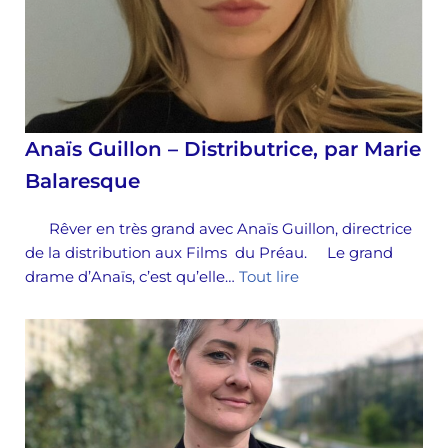
Anaïs Guillon – Distributrice, par Marie
Balaresque
Rêver en très grand avec Anaïs Guillon, directrice
de la distribution aux Films du Préau. Le grand
drame d’Anaïs, c’est qu’elle…
Tout lire