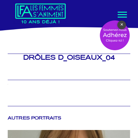
Aller
×
au
contenu
DRÔLES D_OISEAUX_04
AUTRES PORTRAITS