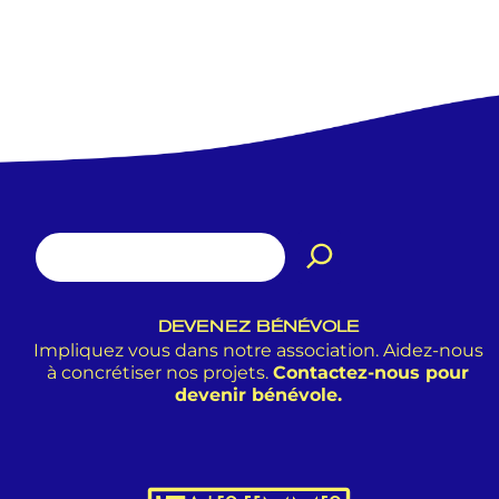
DEVENEZ BÉNÉVOLE
Impliquez vous dans notre association. Aidez-nous
à concrétiser nos projets.
Contactez-nous pour
devenir bénévole.