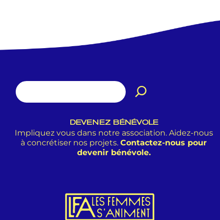
DEVENEZ BÉNÉVOLE
Impliquez vous dans notre association. Aidez-nous
à concrétiser nos projets.
Contactez-nous pour
devenir bénévole.