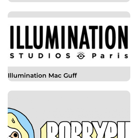
Illumination Mac Guff