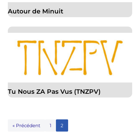
Autour de Minuit
Tu Nous ZA Pas Vus (TNZPV)
« Précédent
1
2