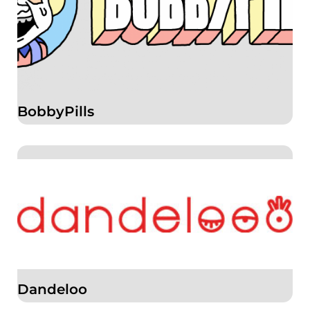
BobbyPills
Dandeloo