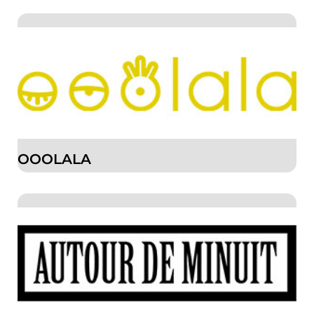
OOOLALA