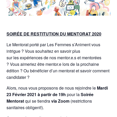
SOIRÉE DE RESTITUTION DU MENTORAT 2020
Le
Mentorat porté par
Les
Femmes
s’Animent vous
intrigue ? Vous souhaitez en savoir plus
sur
les
expériences de nos mentor.e.s et mentorées
? Vous aimeriez être mentor.e lors de la prochaine
édition ? Ou bénéficier d’un mentorat et savoir comment
candidater ?
Alors, nous vous proposons de nous rejoindre
le
Mardi
23 Février 2021 à partir de 19h
pour la
Soirée
Mentorat
qui se tiendra
via Zoom
(restrictions
sanitaires obligent!).