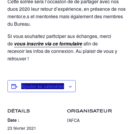
Cette soirée sera l’occasion de de partager avec nos
duos 2020 leur retour d’expérience, en présence de nos
mentor.e.s et mentorées mais également des membres
du Bureau.
Si vous souhaitez participer aux échanges, merci
de
vous inscrire via ce formulaire
afin de
recevoir
les
infos de connexion. Au plaisir de vous y
retrouver !
Ajouter au calendrier
DÉTAILS
ORGANISATEUR
Date :
l’AFCA
23 février 2021