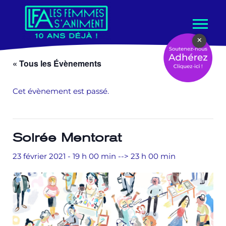
Aller
×
au
contenu
« Tous les Évènements
Cet évènement est passé.
Soirée Mentorat
23 février 2021 - 19 h 00 min
-->
23 h 00 min