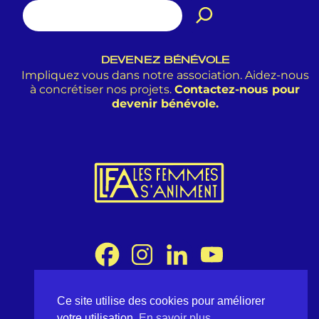
DEVENEZ BÉNÉVOLE
Impliquez vous dans notre association. Aidez-nous
à concrétiser nos projets.
Contactez-nous pour
devenir bénévole.
Ce site utilise des cookies pour améliorer
Association Les Femmes s'Animent
votre utilisation.
En savoir plus